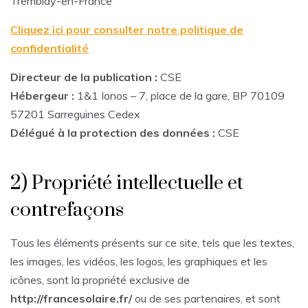
Tremblay-en-France
Cliquez ici pour consulter notre politique de
confidentialité
Directeur de la publication :
CSE
Hébergeur :
1&1 Ionos – 7, place de la gare, BP 70109
57201 Sarreguines Cedex
Délégué à la protection des données :
CSE
2) Propriété intellectuelle et
contrefaçons
Tous les éléments présents sur ce site, tels que les textes,
les images, les vidéos, les logos, les graphiques et les
icônes, sont la propriété exclusive de
http://francesolaire.fr/
ou de ses partenaires, et sont