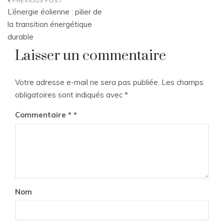
Navigation
L’énergie éolienne : pilier de
de
la transition énergétique
durable
l’article
Laisser un commentaire
Votre adresse e-mail ne sera pas publiée.
Les champs
obligatoires sont indiqués avec
*
Commentaire
*
Nom