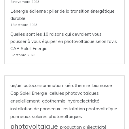
8 novembre 2023
L’énergie éolienne : pilier de la transition énergétique
durable
18 octobre 2023
Quelles sont les 10 raisons qui devraient vous
pousser à vous équiper en photovoltaïque selon l’avis
CAP Soleil Energie
6 octobre 2023
air/air
autoconsommation
aérothermie
biomasse
Cap Soleil Energie
cellules photovoltaïques
ensoleillement
géothermie
hydroélectricité
installation de panneaux
installation photovoltaïque
panneaux solaires photovoltaïques
photovoltaïque
production d'électricité