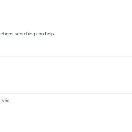
Perhaps searching can help.
rvés.