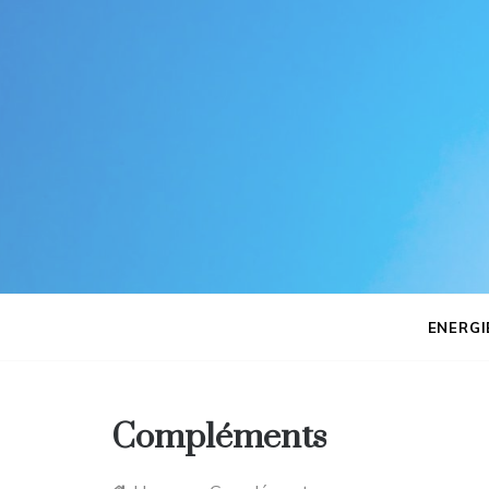
Skip
to
content
ENERGI
Compléments